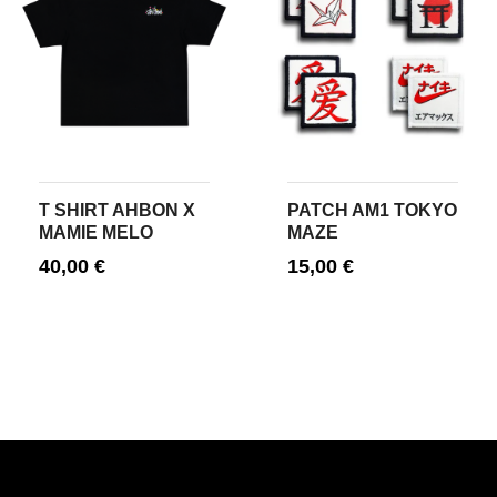
T SHIRT AHBON X
PATCH AM1 TOKYO
MAMIE MELO
MAZE
40,00
€
15,00
€
CHOIX DES OPTIONS
AJOUTER AU PANIER