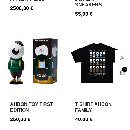
SNEAKERS
2500,00
€
55,00
€
AJOUTER AU PANIER
CHOIX DES OPTIONS
0
AHBON TOY FIRST
T SHIRT AHBON
EDITION
FAMILY
250,00
€
40,00
€
AJOUTER AU PANIER
CHOIX DES OPTIONS