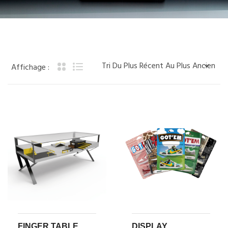
Affichage :
FINGER TABLE
DISPLAY