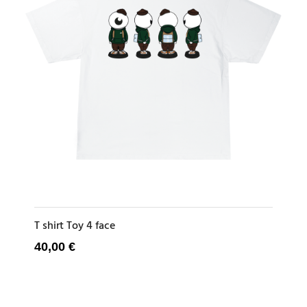
T shirt Toy 4 face
40,00
€
CHOIX DES OPTIONS