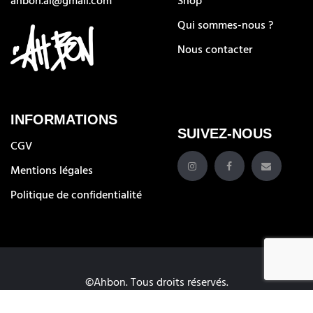
ahbon.ai@gmail.com
Shop
Qui sommes-nous ?
Nous contacter
INFORMATIONS
SUIVEZ-NOUS
CGV
Mentions légales
Politique de confidentialité
©Ahbon. Tous droits réservés.
Créé par
Agence Bam