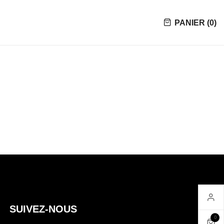
PANIER (
0
)
SUIVEZ-NOUS
0