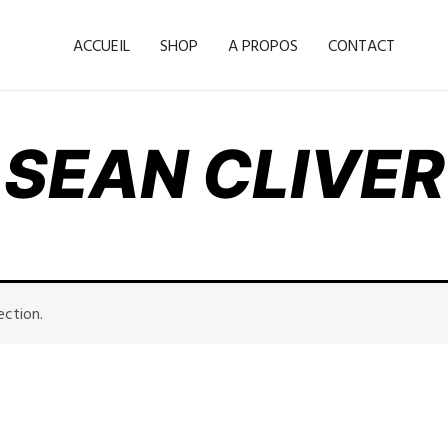
ACCUEIL
SHOP
A PROPOS
CONTACT
SEAN CLIVER
ection.