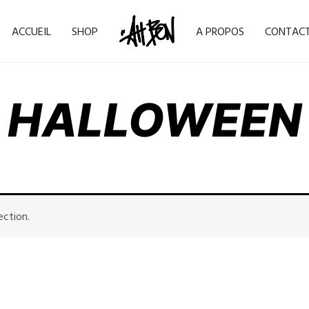
ACCUEIL
SHOP
A PROPOS
CONTAC
HALLOWEEN
ection.